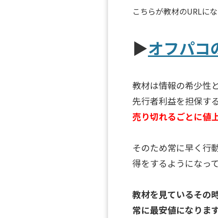
こちらが教材のURLに
▶︎
オフパコ
教材は情報の希少性
先行者利益を担保す
売り切れるごとに値
そのため常に早く行
得をするようになっ
教材を見ているその
常に最安値になりま