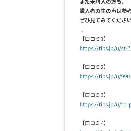
まだ未購入の方も、
購入者の生の声は参
ぜひ見てみてくださ
↓
【口コミ1】
https://tips.jp/u/st
【口コミ2】
https://tips.jp/u/99
【口コミ3】
https://tips.jp/u/to
【口コミ4】