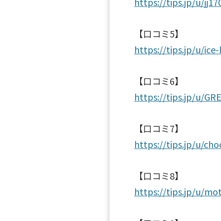
https://tips.jp/u/jj
【口コミ5】
https://tips.jp/u/ice
【口コミ6】
https://tips.jp/u/G
【口コミ7】
https://tips.jp/u/ch
【口コミ8】
https://tips.jp/u/m