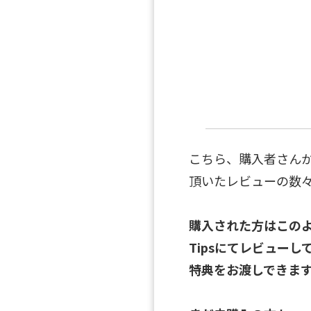
こちら、購入者さん
頂いたレビューの数
購入された方はこの
Tipsにてレビュー
特典をお渡しできま