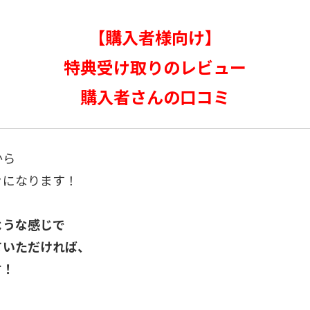
【購入者様向け】
特典受け取りのレビュー
購入者さんの口コミ
から
々になります！
ような感じで
していただければ、
す！