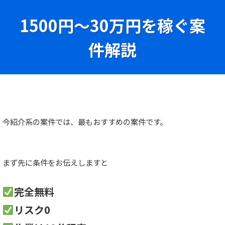
1500円〜30万円を稼ぐ案
件解説
今紹介系の案件では、最もおすすめの案件です。
まず先に条件をお伝えしますと
完全無料
リスク0