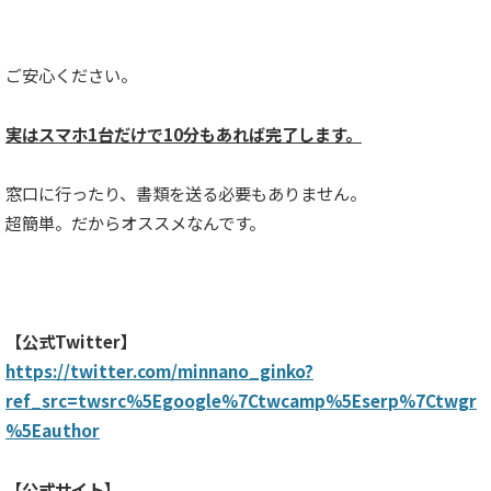
ご安心ください。
実はスマホ1台だけで10分もあれば完了します。
窓口に行ったり、書類を送る必要もありません。
超簡単。だからオススメなんです。
【公式Twitter】
https://twitter.com/minnano_ginko?
ref_src=twsrc%5Egoogle%7Ctwcamp%5Eserp%7Ctwgr
%5Eauthor
【公式サイト】